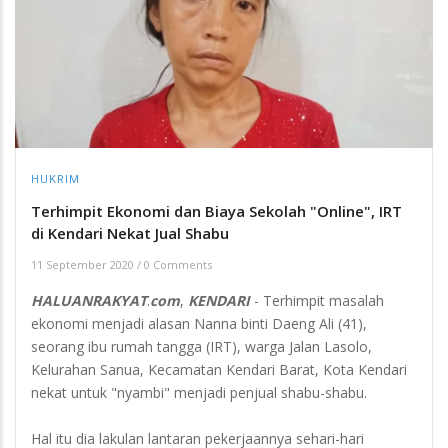
HUKRIM
Terhimpit Ekonomi dan Biaya Sekolah "Online", IRT
di Kendari Nekat Jual Shabu
11 September 2020
/
0 Comments
HALUANRAKYAT
.
com
,
KENDARI
- Terhimpit masalah
ekonomi menjadi alasan Nanna binti Daeng Ali (41),
seorang ibu rumah tangga (IRT), warga Jalan Lasolo,
Kelurahan Sanua, Kecamatan Kendari Barat, Kota Kendari
nekat untuk "nyambi" menjadi penjual shabu-shabu.
Hal itu dia lakulan lantaran pekerjaannya sehari-hari