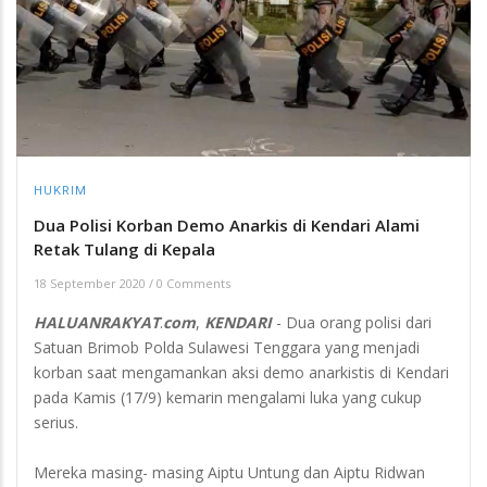
HUKRIM
Dua Polisi Korban Demo Anarkis di Kendari Alami
Retak Tulang di Kepala
18 September 2020
/
0 Comments
HALUANRAKYAT
.
com
,
KENDARI
- Dua orang polisi dari
Satuan Brimob Polda Sulawesi Tenggara yang menjadi
korban saat mengamankan aksi demo anarkistis di Kendari
pada Kamis (17/9) kemarin mengalami luka yang cukup
serius.
Mereka masing- masing Aiptu Untung dan Aiptu Ridwan