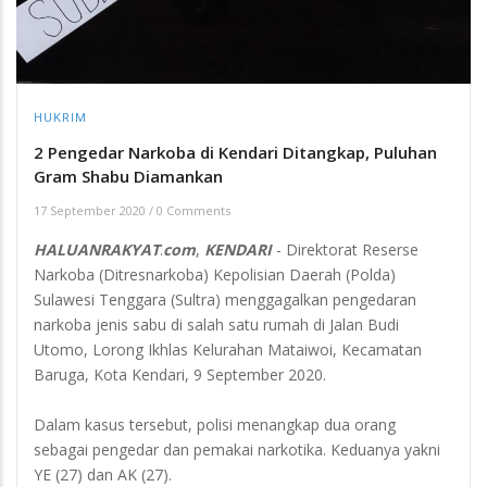
HUKRIM
2 Pengedar Narkoba di Kendari Ditangkap, Puluhan
Gram Shabu Diamankan
17 September 2020
/
0 Comments
HALUANRAKYAT
.
com
,
KENDARI
- Direktorat Reserse
Narkoba (Ditresnarkoba) Kepolisian Daerah (Polda)
Sulawesi Tenggara (Sultra) menggagalkan pengedaran
narkoba jenis sabu di salah satu rumah di Jalan Budi
Utomo, Lorong Ikhlas Kelurahan Mataiwoi, Kecamatan
Baruga, Kota Kendari, 9 September 2020.
Dalam kasus tersebut, polisi menangkap dua orang
sebagai pengedar dan pemakai narkotika. Keduanya yakni
YE (27) dan AK (27).