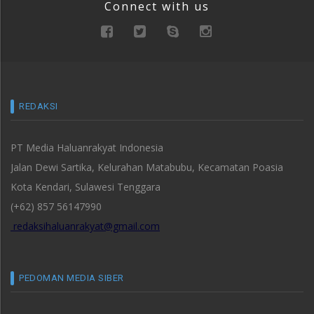
Connect with us
REDAKSI
PT Media Haluanrakyat Indonesia
Jalan Dewi Sartika, Kelurahan Matabubu, Kecamatan Poasia
Kota Kendari, Sulawesi Tenggara
(+62) 857 56147990
redaksihaluanrakyat@gmail.com
PEDOMAN MEDIA SIBER