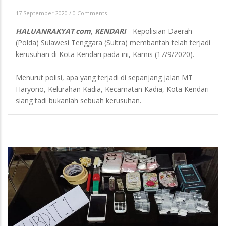
17 September 2020
/
0 Comments
HALUANRAKYAT
.
com
,
KENDARI
- Kepolisian Daerah
(Polda) Sulawesi Tenggara (Sultra) membantah telah terjadi
kerusuhan di Kota Kendari pada ini, Kamis (17/9/2020).
Menurut polisi, apa yang terjadi di sepanjang jalan MT
Haryono, Kelurahan Kadia, Kecamatan Kadia, Kota Kendari
siang tadi bukanlah sebuah kerusuhan.