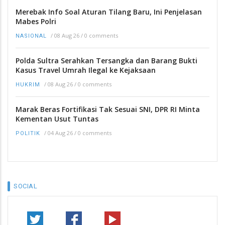
Merebak Info Soal Aturan Tilang Baru, Ini Penjelasan
Mabes Polri
/
08 Aug 26
/
0 comments
NASIONAL
Polda Sultra Serahkan Tersangka dan Barang Bukti
Kasus Travel Umrah Ilegal ke Kejaksaan
/
08 Aug 26
/
0 comments
HUKRIM
Marak Beras Fortifikasi Tak Sesuai SNI, DPR RI Minta
Kementan Usut Tuntas
/
04 Aug 26
/
0 comments
POLITIK
SOCIAL