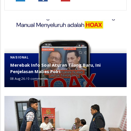
NASIONAL
Merebak Info Soal Aturan Tilang Baru, Ini
Penjelasan Mabes Polri
08 Aug 26
/
0 comments