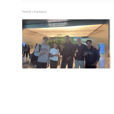
Home
»
Kampus
Breadcrumb