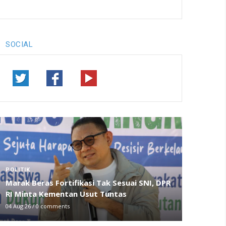
SOCIAL
POLITIK
Marak Beras Fortifikasi Tak Sesuai SNI, DPR
RI Minta Kementan Usut Tuntas
04 Aug 26
/
0 comments