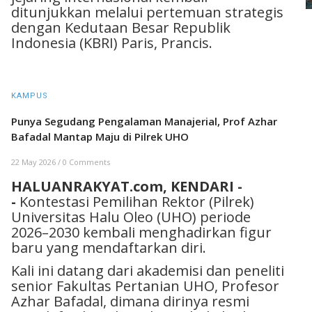
ditunjukkan melalui pertemuan strategis
dengan Kedutaan Besar Republik
Indonesia (KBRI) Paris, Prancis.
KAMPUS
Punya Segudang Pengalaman Manajerial, Prof Azhar
Bafadal Mantap Maju di Pilrek UHO
22 May 2026
/
0 Comments
HALUANRAKYAT.com, KENDARI -
-
Kontestasi Pemilihan Rektor (Pilrek)
Universitas Halu Oleo (UHO) periode
2026–2030 kembali menghadirkan figur
baru yang mendaftarkan diri.
Kali ini datang dari akademisi dan peneliti
senior Fakultas Pertanian UHO, Profesor
Azhar Bafadal, dimana dirinya resmi