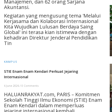
Manajemen, dan 62 orang Sarjana
Akuntansi.
Kegiatan yang mengusung tema 'Melalui
Kerjasama dan Kolaborasi Internasional
Kita Wujudkan Lulusan Berdaya Saing
Global' ini terasa kian istimewa dengan
kehadiran Direktur Jenderal Pendidikan
Tin
KAMPUS
STIE Enam Enam Kendari Perkuat Jejaring
Internasional
6 June 2026
/
0 Comments
HALUANRAKYAT.com, PARIS – Komitmen
Sekolah Tinggi Ilmu Ekonomi (STIE) Enam
Enam Kendari dalam memperluas
jejaring internasional kembali