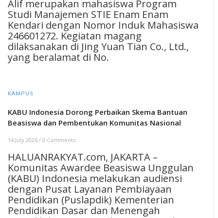
Alif merupakan mahasiswa Program
Studi Manajemen STIE Enam Enam
Kendari dengan Nomor Induk Mahasiswa
246601272. Kegiatan magang
dilaksanakan di Jing Yuan Tian Co., Ltd.,
yang beralamat di No.
KAMPUS
KABU Indonesia Dorong Perbaikan Skema Bantuan
Beasiswa dan Pembentukan Komunitas Nasional
14 July 2026
/
0 Comments
HALUANRAKYAT.com, JAKARTA –
Komunitas Awardee Beasiswa Unggulan
(KABU) Indonesia melakukan audiensi
dengan Pusat Layanan Pembiayaan
Pendidikan (Puslapdik) Kementerian
Pendidikan Dasar dan Menengah