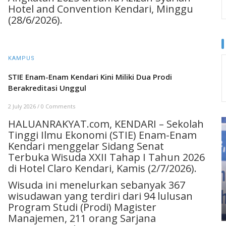
Hotel and Convention Kendari, Minggu
(28/6/2026).
KAMPUS
STIE Enam-Enam Kendari Kini Miliki Dua Prodi
Berakreditasi Unggul
2 July 2026
/
0 Comments
HALUANRAKYAT.com, KENDARI – Sekolah
Tinggi Ilmu Ekonomi (STIE) Enam-Enam
Kendari menggelar Sidang Senat
Terbuka Wisuda XXII Tahap I Tahun 2026
di Hotel Claro Kendari, Kamis (2/7/2026).
Wisuda ini menelurkan sebanyak 367
wisudawan yang terdiri dari 94 lulusan
Program Studi (Prodi) Magister
Manajemen, 211 orang Sarjana