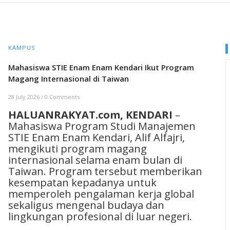
KAMPUS
Mahasiswa STIE Enam Enam Kendari Ikut Program
Magang Internasional di Taiwan
28 July 2026
/
0 Comments
HALUANRAKYAT.com, KENDARI
–
Mahasiswa Program Studi Manajemen
STIE Enam Enam Kendari, Alif Alfajri,
mengikuti program magang
internasional selama enam bulan di
Taiwan. Program tersebut memberikan
kesempatan kepadanya untuk
memperoleh pengalaman kerja global
sekaligus mengenal budaya dan
lingkungan profesional di luar negeri.