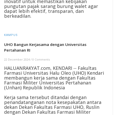
inovatif untuk memastikan kebijakan
pungutan pajak sarang burung walet agar
dapat lebih efektif, transparan, dan
berkeadilan.
KAMPUS
UHO Bangun Kerjasama dengan Universitas
Pertahanan RI
22 December 2024
/
0 Comments
HALUANRAKYAT.com, KENDARI -- Fakultas
Farmasi Universitas Halu Oleo (
UHO
) Kendari
membangun kerja sama dengan Fakultas
Farmasi Militer Universitas Pertahanan
(Unhan) Republik Indonesia
Kerja sama tersebut ditandai dengan
penandatanganan nota kesepakatan antara
dekan Dekan Fakultas Farmasi
UHO
, Ruslin
dengan Dekan Fakultas Farmasi Militer