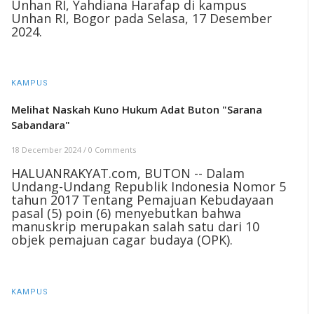
Unhan RI, Yahdiana Harafap di kampus
Unhan RI, Bogor pada Selasa, 17 Desember
2024.
KAMPUS
Melihat Naskah Kuno Hukum Adat Buton "Sarana
Sabandara"
18 December 2024
/
0 Comments
HALUANRAKYAT.com, BUTON -- Dalam
Undang-Undang Republik Indonesia Nomor 5
tahun 2017 Tentang Pemajuan Kebudayaan
pasal (5) poin (6) menyebutkan bahwa
manuskrip merupakan salah satu dari 10
objek pemajuan cagar budaya (OPK).
KAMPUS