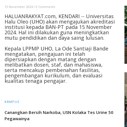
13 November 2024
/
0 Comments
HALUANRAKYAT.com, KENDARI -- Universitas
Halu Oleo (
UHO
) akan mengajukan akreditasi
institusi kepada BAN-PT pada 15 November
2024. Hal ini dilakukan guna meningkatkan
mutu pendidikan dan daya saing lulusan.
Kepala LPPMP
UHO
, La Ode Santiaji Bande
mengatakan, pengajuan ini telah
dipersiapkan dengan matang dengan
melibatkan dosen, staf, dan mahasiswa,
serta mencakup pembenahan fasilitas,
pengembangan kurikulum, dan evaluasi
kualitas tenaga pengajar.
KAMPUS
Canangkan Bersih Narkoba, USN Kolaka Tes Urine 50
Pegawainya