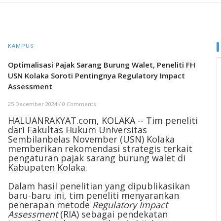
KAMPUS
Optimalisasi Pajak Sarang Burung Walet, Peneliti FH
USN Kolaka Soroti Pentingnya Regulatory Impact
Assessment
25 December 2024
/
0 Comments
HALUANRAKYAT.com, KOLAKA -- Tim peneliti
dari Fakultas Hukum Universitas
Sembilanbelas November (USN) Kolaka
memberikan rekomendasi strategis terkait
pengaturan pajak sarang burung walet di
Kabupaten Kolaka.
Dalam hasil penelitian yang dipublikasikan
baru-baru ini, tim peneliti menyarankan
penerapan metode
Regulatory Impact
Assessment
(RIA) sebagai pendekatan