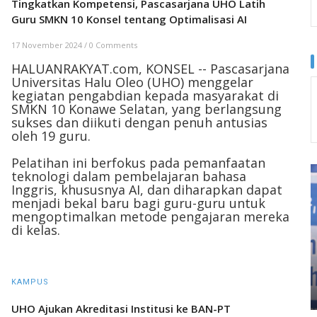
Tingkatkan Kompetensi, Pascasarjana UHO Latih
Guru SMKN 10 Konsel tentang Optimalisasi AI
17 November 2024
/
0 Comments
HALUANRAKYAT.com, KONSEL -- Pascasarjana
Universitas Halu Oleo (UHO) menggelar
kegiatan pengabdian kepada masyarakat di
SMKN 10 Konawe Selatan, yang berlangsung
sukses dan diikuti dengan penuh antusias
oleh 19 guru.
Pelatihan ini berfokus pada pemanfaatan
teknologi dalam pembelajaran bahasa
Inggris, khususnya AI, dan diharapkan dapat
menjadi bekal baru bagi guru-guru untuk
mengoptimalkan metode pengajaran mereka
di kelas.
KAMPUS
UHO Ajukan Akreditasi Institusi ke BAN-PT