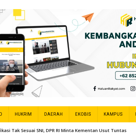
O
HUKRIM
DAERAH
EKOBIS
KAMPUS
fikasi Tak Sesuai SNI, DPR RI Minta Kementan Usut Tuntas