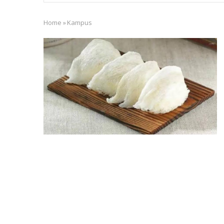
Home
»
Kampus
Breadcrumb