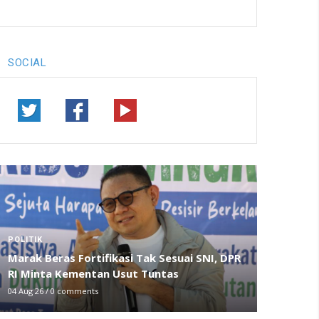
SOCIAL
POLITIK
Marak Beras Fortifikasi Tak Sesuai SNI, DPR
RI Minta Kementan Usut Tuntas
04 Aug 26
/
0 comments