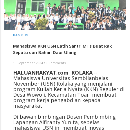
KAMPUS
Mahasiswa KKN USN Latih Santri MTs Buat Rak
Sepatu dari Bahan Daur Ulang
13 September 2024
/
0 Comments
HALUANRAKYAT
.
com
,
KOLAKA
--
Mahasiswa Universitas Sembilanbelas
November (USN) Kolaka yang menjalani
program Kuliah Kerja Nyata (KKN) Reguler di
Desa Wowoli, Kecamatan Toari membuat
program kerja pengabdian kepada
masyarakat.
Di bawah bimbingan Dosen Pembimbing
Lapangan Alfiranty Yunita, sebelas
mahasiswa USN ini membuat inovasi