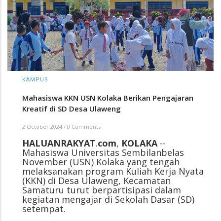
KAMPUS
Mahasiswa KKN USN Kolaka Berikan Pengajaran
Kreatif di SD Desa Ulaweng
2 October 2024
/
0 Comments
HALUANRAKYAT
.
com
,
KOLAKA
--
Mahasiswa Universitas Sembilanbelas
November (USN) Kolaka yang tengah
melaksanakan program Kuliah Kerja Nyata
(KKN) di Desa Ulaweng, Kecamatan
Samaturu turut berpartisipasi dalam
kegiatan mengajar di Sekolah Dasar (SD)
setempat.