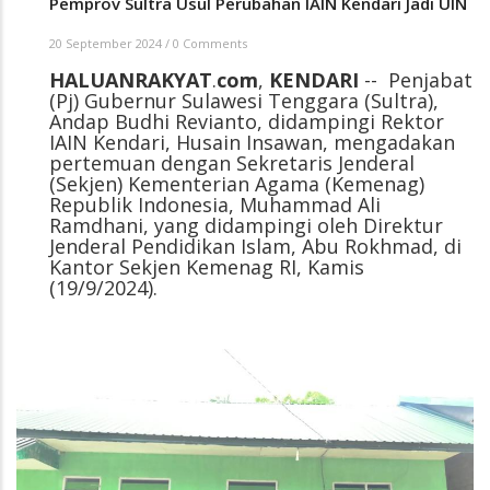
Pemprov Sultra Usul Perubahan IAIN Kendari Jadi UIN
20 September 2024
/
0 Comments
HALUANRAKYAT
.
com
,
KENDARI
-- Penjabat
(Pj) Gubernur Sulawesi Tenggara (Sultra),
Andap Budhi Revianto, didampingi Rektor
IAIN Kendari, Husain Insawan, mengadakan
pertemuan dengan Sekretaris Jenderal
(Sekjen) Kementerian Agama (Kemenag)
Republik Indonesia, Muhammad Ali
Ramdhani, yang didampingi oleh Direktur
Jenderal Pendidikan Islam, Abu Rokhmad, di
Kantor Sekjen Kemenag RI, Kamis
(19/9/2024).