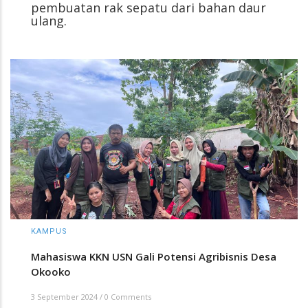
pembuatan rak sepatu dari bahan daur
ulang.
KAMPUS
Mahasiswa KKN USN Gali Potensi Agribisnis Desa
Okooko
3 September 2024
/
0 Comments