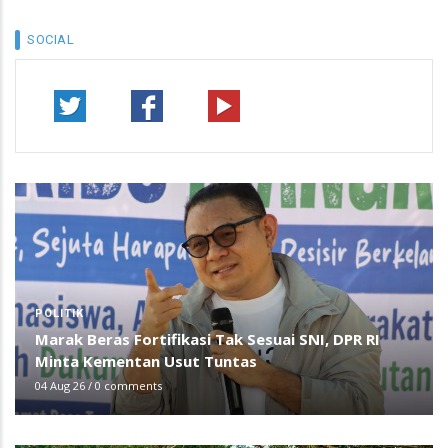
SOCIAL
POLITIK
Marak Beras Fortifikasi Tak Sesuai SNI, DPR RI
Minta Kementan Usut Tuntas
04 Aug 26
/
0 comments