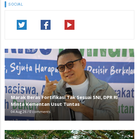
SOCIAL
POLITIK
Marak Beras Fortifikasi Tak Sesuai SNI, DPR RI
Minta Kementan Usut Tuntas
04 Aug 26
/
0 comments