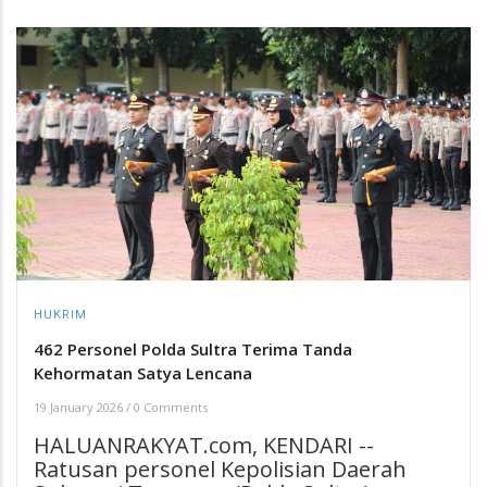
HUKRIM
462 Personel Polda Sultra Terima Tanda
Kehormatan Satya Lencana
19 January 2026
/
0 Comments
HALUANRAKYAT.com, KENDARI --
Ratusan personel Kepolisian Daerah