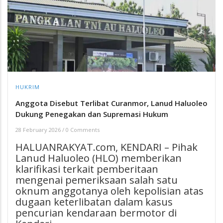
HUKRIM
Anggota Disebut Terlibat Curanmor, Lanud Haluoleo
Dukung Penegakan dan Supremasi Hukum
28 February 2026
/
0 Comments
HALUANRAKYAT.com, KENDARI – Pihak
Lanud Haluoleo (HLO) memberikan
klarifikasi terkait pemberitaan
mengenai pemeriksaan salah satu
oknum anggotanya oleh kepolisian atas
dugaan keterlibatan dalam kasus
pencurian kendaraan bermotor di