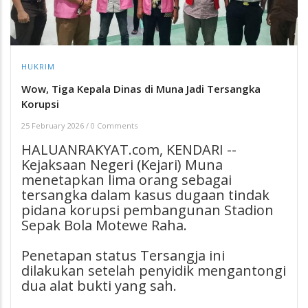
HUKRIM
Wow, Tiga Kepala Dinas di Muna Jadi Tersangka
Korupsi
25 February 2026
/
0 Comments
HALUANRAKYAT.com, KENDARI --
Kejaksaan Negeri (Kejari) Muna
menetapkan lima orang sebagai
tersangka dalam kasus dugaan tindak
pidana korupsi pembangunan Stadion
Sepak Bola Motewe Raha.
Penetapan status Tersangja ini
dilakukan setelah penyidik mengantongi
dua alat bukti yang sah.