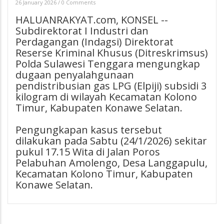
26 January 2026
/
0 Comments
HALUANRAKYAT.com, KONSEL --
Subdirektorat I Industri dan
Perdagangan (Indagsi) Direktorat
Reserse Kriminal Khusus (Ditreskrimsus)
Polda Sulawesi Tenggara mengungkap
dugaan penyalahgunaan
pendistribusian gas LPG (Elpiji) subsidi 3
kilogram di wilayah Kecamatan Kolono
Timur, Kabupaten Konawe Selatan.
Pengungkapan kasus tersebut
dilakukan pada Sabtu (24/1/2026) sekitar
pukul 17.15 Wita di Jalan Poros
Pelabuhan Amolengo, Desa Langgapulu,
Kecamatan Kolono Timur, Kabupaten
Konawe Selatan.