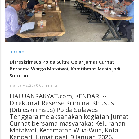
HUKRIM
Ditreskrimsus Polda Sultra Gelar Jumat Curhat
Bersama Warga Mataiwoi, Kamtibmas Masih Jadi
Sorotan
9 January 2026
/
0 Comments
HALUANRAKYAT.com, KENDARI --
Direktorat Reserse Kriminal Khusus
(Ditreskrimsus) Polda Sulawesi
Tenggara melaksanakan kegiatan Jumat
Curhat bersama masyarakat Kelurahan
Mataiwoi, Kecamatan Wua-Wua, Kota
Kendari, Jumat pagi, 9 Januari 2026.