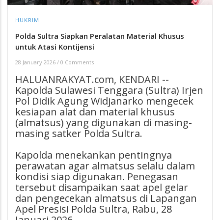
HUKRIM
Polda Sultra Siapkan Peralatan Material Khusus
untuk Atasi Kontijensi
28 January 2026
/
0 Comments
HALUANRAKYAT.com, KENDARI --
Kapolda Sulawesi Tenggara (Sultra) Irjen
Pol Didik Agung Widjanarko mengecek
kesiapan alat dan material khusus
(almatsus) yang digunakan di masing-
masing satker Polda Sultra.
Kapolda menekankan pentingnya
perawatan agar almatsus selalu dalam
kondisi siap digunakan. Penegasan
tersebut disampaikan saat apel gelar
dan pengecekan almatsus di Lapangan
Apel Presisi Polda Sultra, Rabu, 28
Januari 2026.